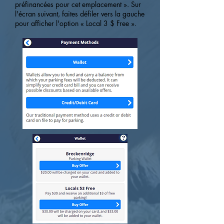
préfinancées pour cet emplacement ». Sur
l'écran suivant, faites défiler vers la gauche
pour afficher l'option « Local 3 $ Free ».