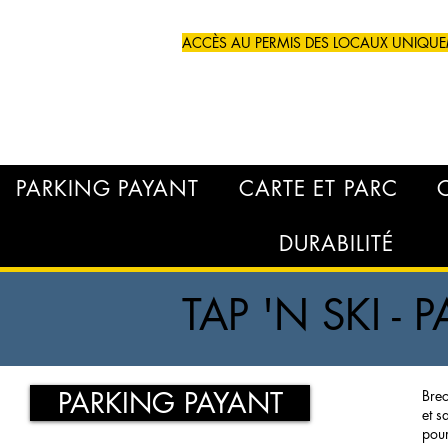
ACCÈS AU PERMIS DES LOCAUX UNIQU
PARKING PAYANT
CARTE ET PARC
DURABILITÉ
TAP 'N SKI -
PARKING PAYANT
Brec
et s
pour