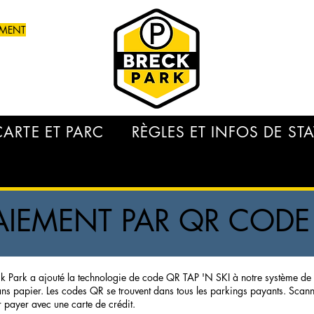
EMENT
CARTE ET PARC
RÈGLES ET INFOS DE S
 PAIEMENT PAR QR CODE
k Park a ajouté la technologie de code QR TAP 'N SKI à notre système de st
ans papier. Les codes QR se trouvent dans tous les parkings payants. Scann
 payer avec une carte de crédit.