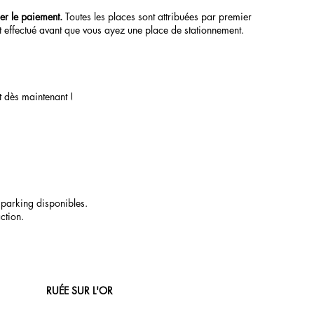
er le paiement.
Toutes les places sont attribuées par premier
effectué avant que vous ayez une place de stationnement.
t dès maintenant !
 parking disponibles.
ction.
RUÉE SUR L'OR