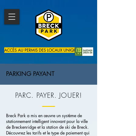
ACCÈS AU PERMIS DES LOCAUX UNIQUEMENT
PARKING PAYANT
PARC. PAYER. JOUER!
Breck Park a mis en œuvre un système de
stationnement intelligent innovant pour la ville
de Breckenridge et la station de ski de Breck.
Découvrez les tarifs et le type de paiement qui