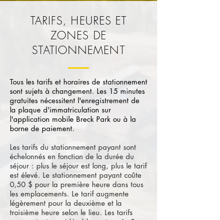
TARIFS, HEURES ET
ZONES DE
STATIONNEMENT
Tous les tarifs et horaires de stationnement
sont sujets à changement. Les 15 minutes
gratuites nécessitent l'enregistrement de
la plaque d'immatriculation sur
l'application mobile Breck Park ou à la
borne de paiement.
Les tarifs du stationnement payant sont
échelonnés en fonction de la durée du
séjour : plus le séjour est long, plus le tarif
est élevé. Le stationnement payant coûte
0,50 $ pour la première heure dans tous
les emplacements. Le tarif augmente
légèrement pour la deuxième et la
troisième heure selon le lieu. Les tarifs