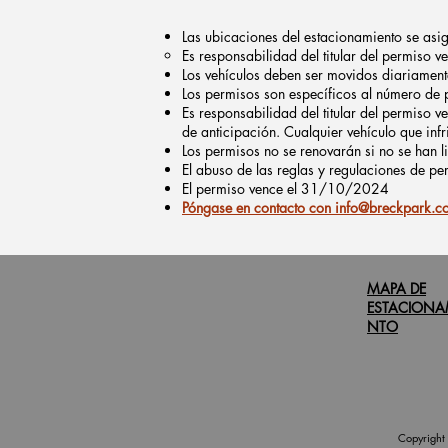
Las ubicaciones del estacionamiento se asi
Es responsabilidad del titular del permiso 
Los vehículos deben ser movidos diariament
Los permisos son específicos al número de p
Es responsabilidad del titular del permiso 
de anticipación. Cualquier vehículo que infr
Los permisos no se renovarán si no se han l
El abuso de las reglas y regulaciones de pe
El permiso vence el 31/10/2024
Póngase en contacto con info@breckpark.c
MAPA DE
ESTACIONA
NTO
Copyright 